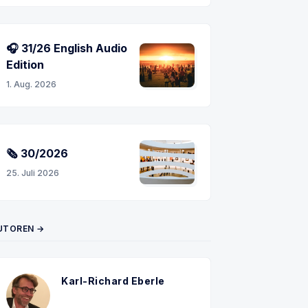
🎧 31/26 English Audio
n
Edition
1. Aug. 2026
🗞 30/2026
25. Juli 2026
UTOREN →
Karl-Richard Eberle