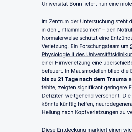
Universität Bonn
liefert nun eine mol
Im Zentrum der Untersuchung steht 
in den „Inflammasomen“ – den Notru
Normalerweise schützt eine Entzünd
Verletzung. Ein Forschungsteam um
Physiologie II des Universitätsklinik
einer Hirnverletzung eine überschie
befeuert. In Mausmodellen blieb die
bis zu 21 Tage nach dem Trauma
e
fehlte, zeigten signifikant geringer
Defiziten weitgehend verschont. Di
könnte künftig helfen, neurodegener
Heilung nach Kopfverletzungen zu v
Diese Entdeckung markiert einen wich