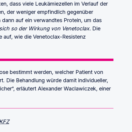
n, dass viele Leukämiezellen im Verlauf der
en, der weniger empfindlich gegenüber
n dann auf ein verwandtes Protein, um das
sich so der Wirkung von Venetoclax.
Die
e auf, wie die Venetoclax-Resistenz
gnose bestimmt werden, welcher Patient von
rt. Die Behandlung würde damit individueller,
eicher“, erläutert Alexander Waclawiczek, einer
DKFZ