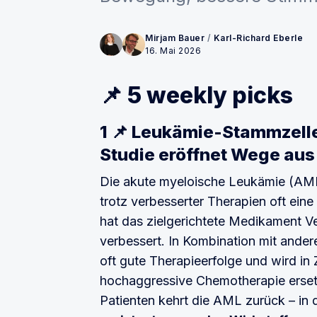
Mirjam Bauer
/
Karl-Richard Eberle
16. Mai 2026
📌 5 weekly picks
1 📌 Leukämie-Stammzelle
Studie eröffnet Wege aus 
Die akute myeloische Leukämie (AML)
trotz verbesserter Therapien oft eine
hat das zielgerichtete Medikament V
verbessert. In Kombination mit ander
oft gute Therapieerfolge und wird in 
hochaggressive Chemotherapie ersetz
Patienten kehrt die AML zurück – in 