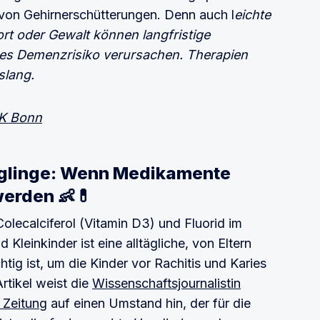
von Gehirnerschütterungen. Denn auch l
eichte
rt oder Gewalt können langfristige
es Demenzrisiko verursachen. Therapien
slang.
UK Bonn
äuglinge: Wenn Medikamente
 werden
👶💊
Colecalciferol (Vitamin D3) und Fluorid im
Kleinkinder ist eine alltägliche, von Eltern
htig ist, um die Kinder vor Rachitis und Karies
rtikel weist die
Wissenschaftsjournalistin
 Zeitung
auf einen Umstand hin, der für die