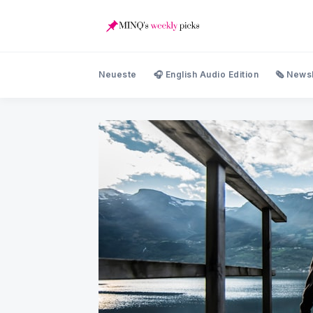
Neueste
🎧 English Audio Edition
🗞️ News