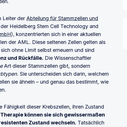
den.
n Leiter der
Abteilung für Stammzellen und
 der Heidelberg Stem Cell Technology and
GmbH
), konzentrierten sich in einer aktuellen
en der AML. Diese seltenen Zellen gelten als
sich ohne Limit selbst erneuern und sind
nz und Rückfälle.
Die Wissenschaftler
ne
Art dieser Stammzellen gibt, sondern
ubtypen
. Sie unterscheiden sich darin, welchem
llen sie ähneln – und genau das bestimmt, wie
en.
e Fähigkeit dieser Krebszellen, ihren Zustand
 Therapie können sie sich gewissermaßen
resistenten Zustand wechseln.
Tatsächlich