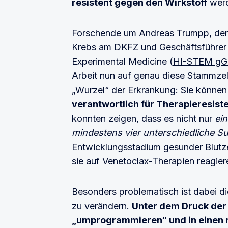
resistent gegen den Wirkstoff
wer
Forschende um
Andreas Trumpp
, de
Krebs am DKFZ
und Geschäftsführer
Experimental Medicine (
HI-STEM g
Arbeit nun auf genau diese Stammzell
„Wurzel“ der Erkrankung: Sie können 
verantwortlich für Therapieresiste
konnten zeigen, dass es nicht nur
ei
mindestens vier unterschiedliche S
Entwicklungsstadium gesunder Blutze
sie auf Venetoclax-Therapien reagier
Besonders problematisch ist dabei di
zu verändern.
Unter dem Druck der
„umprogrammieren“ und in einen 