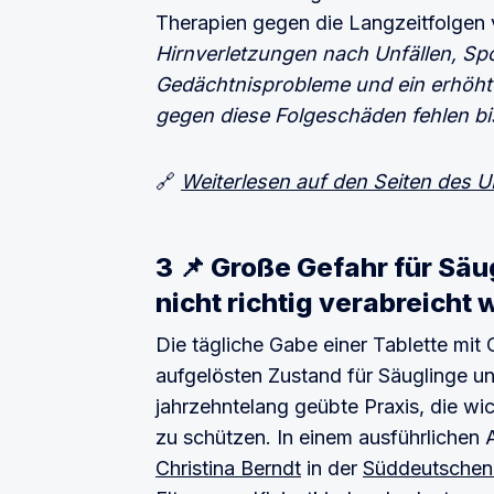
Therapien gegen die Langzeitfolgen 
Hirnverletzungen nach Unfällen, Spo
Gedächtnisprobleme und ein erhöht
gegen diese Folgeschäden fehlen bi
🔗
Weiterlesen auf den Seiten des 
3 📌 Große Gefahr für S
nicht richtig verabreicht
Die tägliche Gabe einer Tablette mit 
aufgelösten Zustand für Säuglinge und 
jahrzehntelang geübte Praxis, die wic
zu schützen. In einem ausführlichen A
Christina Berndt
in der
Süddeutschen