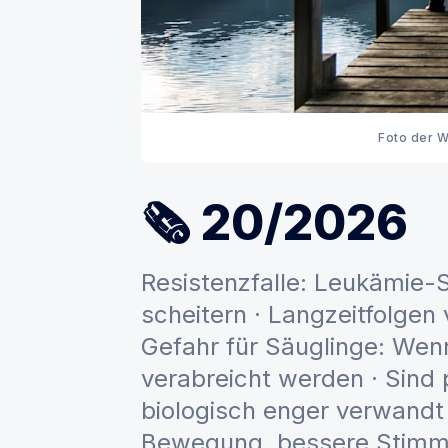
Foto der 
🗞 20/2026
Resistenzfalle: Leukämie-
scheitern · Langzeitfolgen
Gefahr für Säuglinge: Wen
verabreicht werden · Sind
biologisch enger verwandt 
Bewegung, bessere Stim