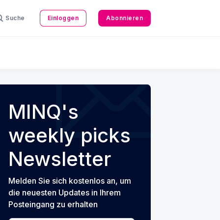
Suche
Einloggen
Abonnieren
MINQ's
weekly picks
Newsletter
Melden Sie sich kostenlos an, um
die neuesten Updates in Ihrem
Posteingang zu erhalten