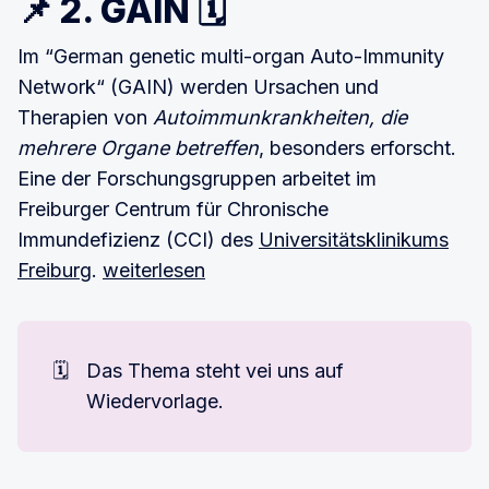
📌 2. GAIN 🗓
Im “German genetic multi-organ Auto-Immunity
Network“ (GAIN) werden Ursachen und
Therapien von
Autoimmunkrankheiten, die
mehrere Organe betreffen
, besonders erforscht.
Eine der Forschungsgruppen arbeitet im
Freiburger Centrum für Chronische
Immundefizienz (CCI) des
Universitätsklinikums
Freiburg
.
weiterlesen
🗓️
Das Thema steht vei uns auf
Wiedervorlage.