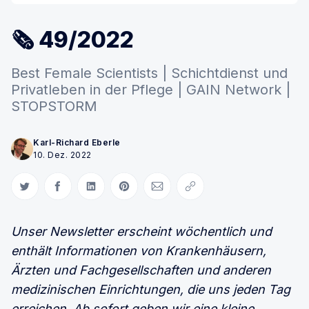
🗞 49/2022
Best Female Scientists | Schichtdienst und
Privatleben in der Pflege | GAIN Network |
STOPSTORM
Karl-Richard Eberle
10. Dez. 2022
Auf Twitter teilen
Auf Facebook teilen
Auf LinkedIn teilen
Auf Pinterest teilen
Per E-Mail teilen
Link kopieren
Unser Newsletter erscheint wöchentlich und
enthält Informationen von Krankenhäusern,
Ärzten und Fachgesellschaften und anderen
medizinischen Einrichtungen, die uns jeden Tag
erreichen. Ab sofort geben wir eine kleine