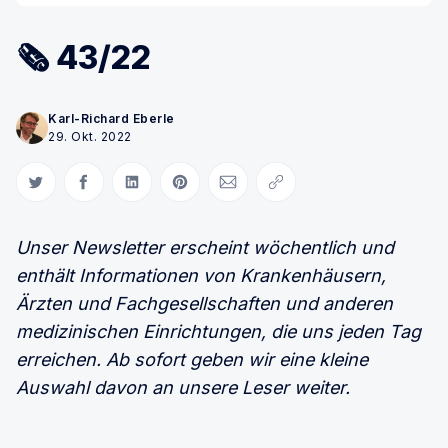
🗞 43/22
Karl-Richard Eberle
29. Okt. 2022
Auf Twitter teilen
Auf Facebook teilen
Auf LinkedIn teilen
Auf Pinterest teilen
Per E-Mail teilen
Link kopieren
Unser Newsletter erscheint wöchentlich und
enthält Informationen von Krankenhäusern,
Ärzten und Fachgesellschaften und anderen
medizinischen Einrichtungen, die uns jeden Tag
erreichen. Ab sofort geben wir eine kleine
Auswahl davon an unsere Leser weiter.