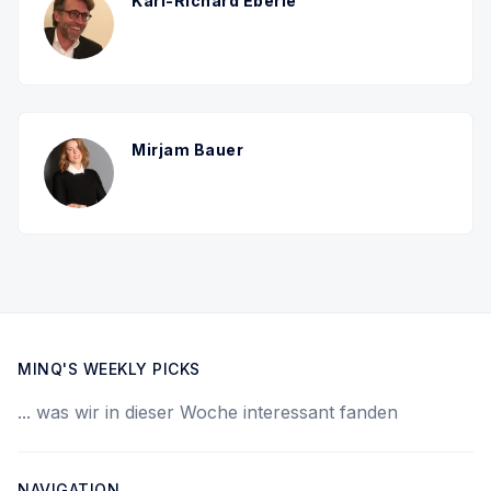
Karl-Richard Eberle
Mirjam Bauer
MINQ'S WEEKLY PICKS
... was wir in dieser Woche interessant fanden
NAVIGATION