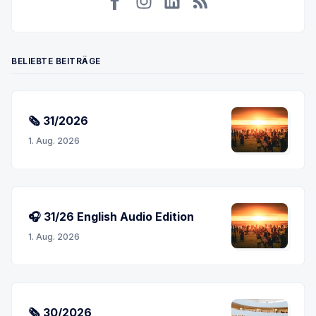
Facebook
Instagram
LinkedIn
RSS
BELIEBTE BEITRÄGE
🗞 31/2026
1. Aug. 2026
🎧 31/26 English Audio Edition
1. Aug. 2026
🗞 30/2026