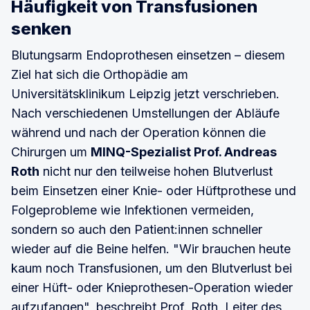
Häufigkeit von Transfusionen
senken
Blutungsarm Endoprothesen einsetzen – diesem
Ziel hat sich die Orthopädie am
Universitätsklinikum Leipzig jetzt verschrieben.
Nach verschiedenen Umstellungen der Abläufe
während und nach der Operation können die
Chirurgen um
MINQ-Spezialist Prof. Andreas
Roth
nicht nur den teilweise hohen Blutverlust
beim Einsetzen einer Knie- oder Hüftprothese und
Folgeprobleme wie Infektionen vermeiden,
sondern so auch den Patient:innen schneller
wieder auf die Beine helfen. "Wir brauchen heute
kaum noch Transfusionen, um den Blutverlust bei
einer Hüft- oder Knieprothesen-Operation wieder
aufzufangen", beschreibt Prof. Roth, Leiter des