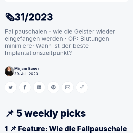
🗞31/2023
Fallpauschalen - wie die Geister wieder
eingefangen werden · OP: Blutungen
minimiere· Wann ist der beste
Implantationszeitpunkt?
Mirjam Bauer
29. Juli 2023
Auf Twitter teilen
Auf Facebook teilen
Auf LinkedIn teilen
Auf Pinterest teilen
Per E-Mail teilen
Link kopieren
📌 5 weekly picks
1 📌 Feature: Wie die Fallpauschale