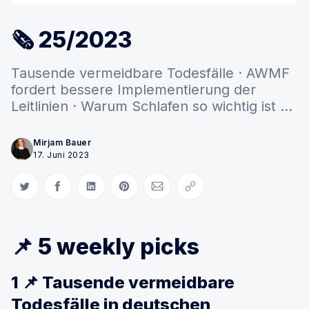
🗞 25/2023
Tausende vermeidbare Todesfälle · AWMF
fordert bessere Implementierung der
Leitlinien · Warum Schlafen so wichtig ist ...
Mirjam Bauer
17. Juni 2023
Auf Twitter teilen
Auf Facebook teilen
Auf LinkedIn teilen
Auf Pinterest teilen
Per E-Mail teilen
Link kopieren
📌 5 weekly picks
1 📌 Tausende vermeidbare
Todesfälle in deutschen