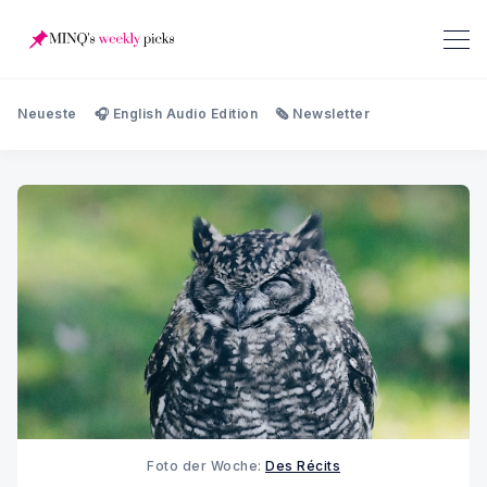
Neueste
🎧 English Audio Edition
🗞️ Newsletter
Foto der Woche:
Des Récits