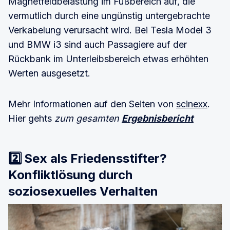
Magnetfeldbelastung im Fußbereich auf, die
vermutlich durch eine ungünstig untergebrachte
Verkabelung verursacht wird. Bei Tesla Model 3
und BMW i3 sind auch Passagiere auf der
Rückbank im Unterleibsbereich etwas erhöhten
Werten ausgesetzt.
Mehr Informationen auf den Seiten von
scinexx
.
Hier gehts
zum gesamten
Ergebnisbericht
2️⃣
Sex als Friedensstifter?
Konfliktlösung durch
soziosexuelles Verhalten