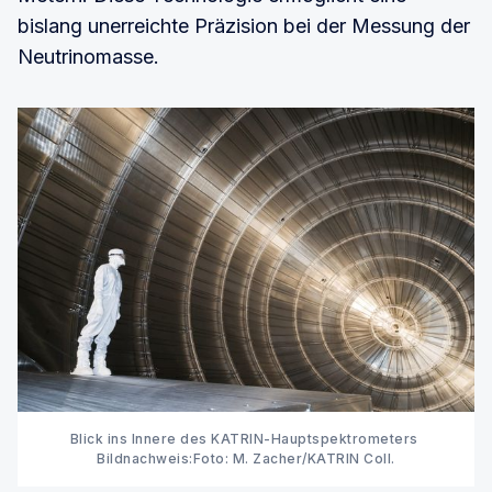
bislang unerreichte Präzision bei der Messung der
Neutrinomasse.
Blick ins Innere des KATRIN-Hauptspektrometers 
Bildnachweis:Foto: M. Zacher/KATRIN Coll.