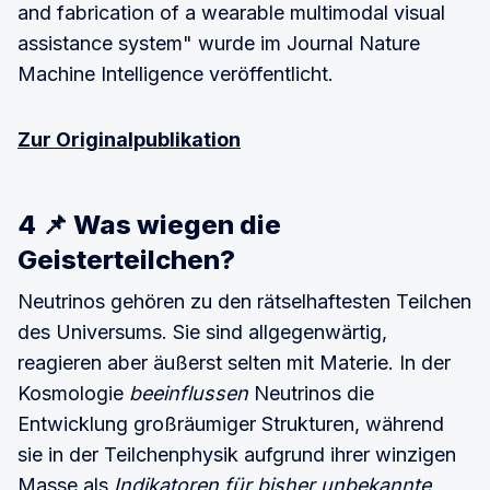
and fabrication of a wearable multimodal visual
assistance system" wurde im Journal Nature
Machine Intelligence veröffentlicht.
Zur Originalpublikation
4 📌 Was wiegen die
Geisterteilchen?
Neutrinos gehören zu den rätselhaftesten Teilchen
des Universums. Sie sind allgegenwärtig,
reagieren aber äußerst selten mit Materie. In der
Kosmologie
beeinflussen
Neutrinos die
Entwicklung großräumiger Strukturen, während
sie in der Teilchenphysik aufgrund ihrer winzigen
Masse als
Indikatoren für bisher unbekannte