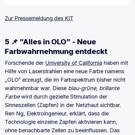
im Browser oder in der VR-Brille die genaueste Waage der
Welt kennen.
Zur Pressemeldung des KIT
5 📌 ”Alles in OLO” - Neue
Farbwahrnehmung entdeckt
Forschende der
University of California
haben mit
Hilfe von Laserstrahlen eine neue Farbe namens
„OLO“ erzeugt, die im Farbspektrum bisher nicht
wahrnehmbar war. Diese
blau-grüne, brillante
Farbe
wird durch gezielte Stimulation der
Sinneszellen (Zapfen) in der Netzhaut sichtbar.
Ren Ng, Elektroingenieur, erklärt, dass die
Technologie einzelne Zapfen aktivieren kann,
ohne benachbarte Zellen zu beeinflussen. Das