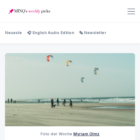
Neueste
🎧 English Audio Edition
🗞️ Newsletter
Foto der Woche 
Myriam Olmz