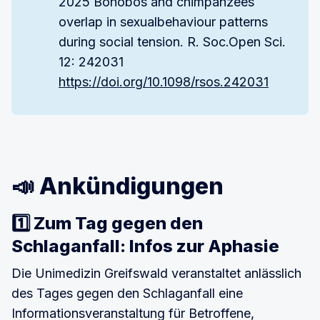
2025 Bonobos and chimpanzees
overlap in sexualbehaviour patterns
during social tension. R. Soc.Open Sci.
12: 242031
https://doi.org/10.1098/rsos.242031
📣 Ankündigungen
1️⃣ Zum Tag gegen den
Schlaganfall: Infos zur Aphasie
Die Unimedizin Greifswald veranstaltet anlässlich
des Tages gegen den Schlaganfall eine
Informationsveranstaltung für Betroffene,