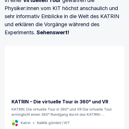
In einer
virtuellen Tour
gewähren die
Physiker:innen vom KIT höchst anschaulich und
sehr informativ Einblicke in die Welt des KATRIN
und erklären die Vorgänge während des
Experiments.
Sehenswert!
KATRIN – Die virtuelle Tour in 360° und VR
KATRIN. Die virtuelle Tour in 360° und VR Die virtuelle Tour
ermöglicht einen 360° Rundgang durch das KATRIN-
Experiment. Erfahren Sie alles über die Herausforderungen
Katrin
NaWik gGmbH / KIT
bei der Bestimmung der Neutrinomasse und lernen Sie direkt