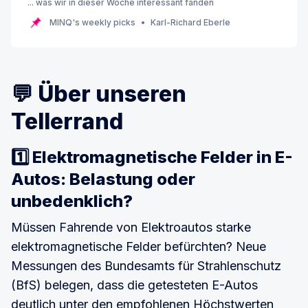
... was wir in dieser Woche interessant fanden
MINQ's weekly picks
Karl-Richard Eberle
💬 Über unseren
Tellerrand
1️⃣ Elektromagnetische Felder in E-
Autos: Belastung oder
unbedenklich?
Müssen Fahrende von Elektroautos starke
elektromagnetische Felder befürchten? Neue
Messungen des Bundesamts für Strahlenschutz
(BfS) belegen, dass die getesteten E-Autos
deutlich unter den empfohlenen Höchstwerten