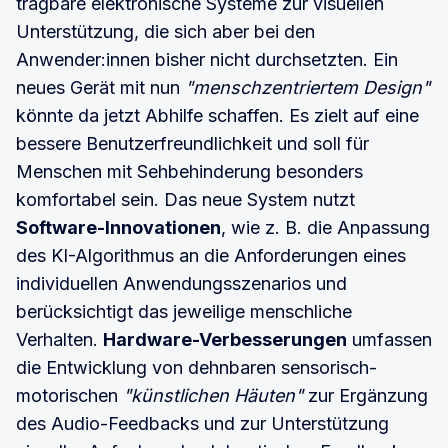
tragbare elektronische Systeme zur visuellen
Unterstützung, die sich aber bei den
Anwender:innen bisher nicht durchsetzten. Ein
neues Gerät mit nun
"menschzentriertem Design"
könnte da jetzt Abhilfe schaffen. Es zielt auf eine
bessere Benutzerfreundlichkeit und soll für
Menschen mit Sehbehinderung besonders
komfortabel sein. Das neue System nutzt
Software-Innovationen
, wie z. B. die Anpassung
des KI-Algorithmus an die Anforderungen eines
individuellen Anwendungsszenarios und
berücksichtigt das jeweilige menschliche
Verhalten.
Hardware-Verbesserungen
umfassen
die Entwicklung von dehnbaren sensorisch-
motorischen
"künstlichen Häuten"
zur Ergänzung
des Audio-Feedbacks und zur Unterstützung