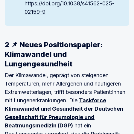
https://doi.org/10.1038/s41562-025-
02159-9
2 📌 Neues Positionspapier:
Klimawandel und
Lungengesundheit
Der Klimawandel, geprägt von steigenden
Temperaturen, mehr Allergenen und häufigeren
Extremwetterlagen, trifft besonders Patient:innen
mit Lungenerkrankungen. Die
Taskforce
Klimawandel und Gesundheit der Deutschen
Gesellschaft für Pneumologie und
Beatmungsmedizin (DGP)
hat ein
Positionspapier vorgelegt, das die Problematik