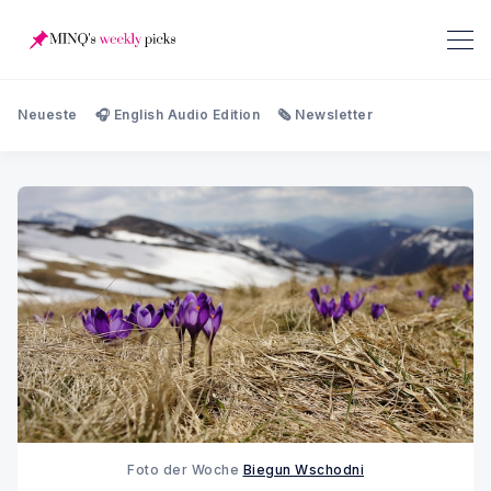
Neueste
🎧 English Audio Edition
🗞️ Newsletter
Foto der Woche
Biegun Wschodni