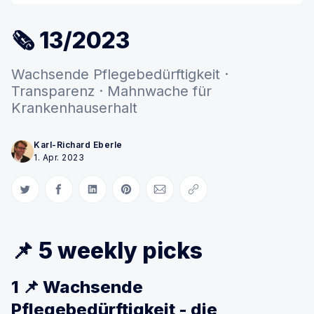
🗞 13/2023
Wachsende Pflegebedürftigkeit ·
Transparenz · Mahnwache für
Krankenhauserhalt
Karl-Richard Eberle
1. Apr. 2023
Auf Twitter teilen
Auf Facebook teilen
Auf LinkedIn teilen
Auf Pinterest teilen
Per E-Mail teilen
Link kopieren
📌 5 weekly picks
1 📌 Wachsende
Pflegebedürftigkeit - die