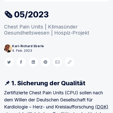
🗞 05/2023
Chest Pain Units | Klimasünder
Gesundheitswesen | Hospiz-Projekt
Karl-Richard Eberle
4. Feb. 2023
Auf Twitter teilen
Auf Facebook teilen
Auf LinkedIn teilen
Auf Pinterest teilen
Per E-Mail teilen
Link kopieren
📌 1. Sicherung der Qualität
Zertifizierte Chest Pain Units (CPU) sollen nach
dem Willen der Deutschen Gesellschaft für
Kardiologie – Herz- und Kreislaufforschung
(DGK)