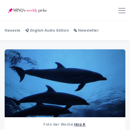
Neueste
🎧 English Audio Edition
🗞️ Newsletter
Foto der Woche
Hiro K