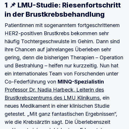
1 📌 LMU-Studie: Riesenfortschritt
in der Brustkrebsbehandlung
Patientinnen mit sogenanntem fortgeschrittenem
HER2-positiven Brustkrebs bekommen sehr
häufig Tochtergeschwulste im Gehirn. Dann sind
ihre Chancen auf jahrelanges Überleben sehr
gering, denn die bisherigen Therapien – Operation
und Bestrahlung – helfen nur kurzzeitig. Nun hat
ein internationales Team von Forschenden unter
Co-Federführung von
MINQ-Spezialistin
Professor Dr. Nadia Harbeck, Leiterin des
Brustkrebszentrums des LMU Klinikums
, ein
neues Medikament in einer klinischen Studie
getestet. „Mit ganz fantastischen Ergebnissen“,
wie die Krebsärztin sagt. Die Überlebenszeit