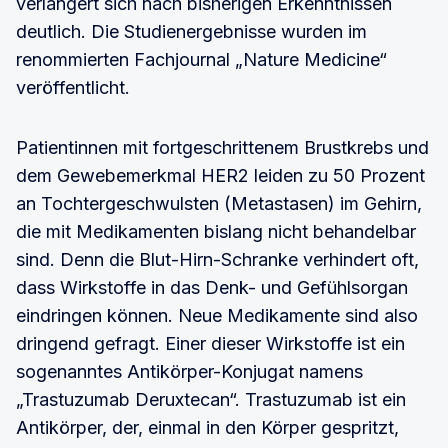
verlängert sich nach bisherigen Erkenntnissen
deutlich. Die Studienergebnisse wurden im
renommierten Fachjournal „Nature Medicine“
veröffentlicht.
Patientinnen mit fortgeschrittenem Brustkrebs und
dem Gewebemerkmal HER2 leiden zu 50 Prozent
an Tochtergeschwulsten (Metastasen) im Gehirn,
die mit Medikamenten bislang nicht behandelbar
sind. Denn die Blut-Hirn-Schranke verhindert oft,
dass Wirkstoffe in das Denk- und Gefühlsorgan
eindringen können. Neue Medikamente sind also
dringend gefragt. Einer dieser Wirkstoffe ist ein
sogenanntes Antikörper-Konjugat namens
„Trastuzumab Deruxtecan“. Trastuzumab ist ein
Antikörper, der, einmal in den Körper gespritzt,