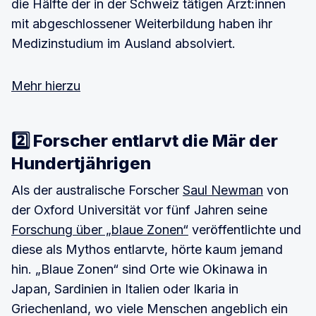
die Hälfte der in der Schweiz tätigen Ärzt:innen
mit abgeschlossener Weiterbildung haben ihr
Medizinstudium im Ausland absolviert.
Mehr hierzu
2️⃣ Forscher entlarvt die Mär der
Hundertjährigen
Als der australische Forscher
Saul Newman
von
der Oxford Universität vor fünf Jahren seine
Forschung über „blaue Zonen“
veröffentlichte und
diese als Mythos entlarvte, hörte kaum jemand
hin. „Blaue Zonen“ sind Orte wie Okinawa in
Japan, Sardinien in Italien oder Ikaria in
Griechenland, wo viele Menschen angeblich ein