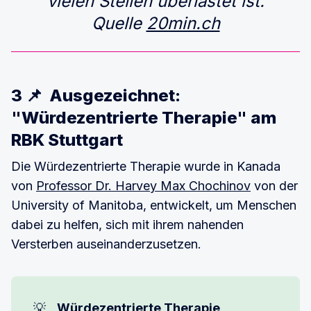
vielen Stellen überlastet ist.
Quelle
20min.ch
3 📌 Ausgezeichnet:
"Würdezentrierte Therapie" am
RBK Stuttgart
Die Würdezentrierte Therapie wurde in Kanada
von
Professor Dr. Harvey Max Chochinov
von der
University of Manitoba, entwickelt, um Menschen
dabei zu helfen, sich mit ihrem nahenden
Versterben auseinanderzusetzen.
💡
Würdezentrierte Therapie