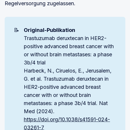
Regelversorgung zugelassen.
📝
Original-Publikation
Trastuzumab deruxtecan in HER2-
positive advanced breast cancer with
or without brain metastases: a phase
3b/4 trial
Harbeck, N., Ciruelos, E., Jerusalem,
G. et al. Trastuzumab deruxtecan in
HER2-positive advanced breast
cancer with or without brain
metastases: a phase 3b/4 trial. Nat
Med (2024).
https://doi.org/10.1038/s41591-024-
03261-7