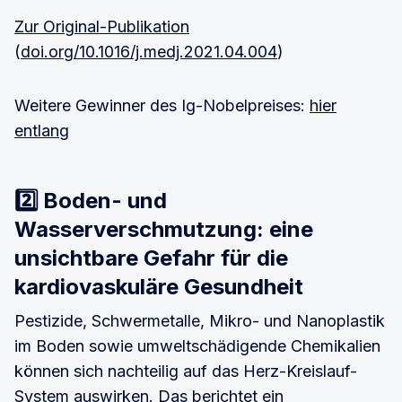
Zur Original-Publikation
(
doi.org/10.1016/j.medj.2021.04.004
)
Weitere Gewinner des Ig-Nobelpreises:
hier
entlang
2️⃣ Boden- und
Wasserverschmutzung: eine
unsichtbare Gefahr für die
kardiovaskuläre Gesundheit
Pestizide, Schwermetalle, Mikro- und Nanoplastik
im Boden sowie umweltschädigende Chemikalien
können sich nachteilig auf das Herz-Kreislauf-
System auswirken. Das berichtet ein