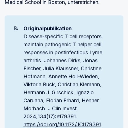
Medical School in Boston, unterstrichen.
📝
Originalpublikation
:
Disease-specific T cell receptors
maintain pathogenic T helper cell
responses in postinfectious Lyme
arthritis. Johannes Dirks, Jonas
Fischer, Julia Klaussner, Christine
Hofmann, Annette Holl-Wieden,
Viktoria Buck, Christian Klemann,
Hermann J. Girschick, Ignazio
Caruana, Florian Erhard, Henner
Morbach. J Clin Invest.
2024;134(17):e179391.
https://doi.org/10.1172/JCI179391
.