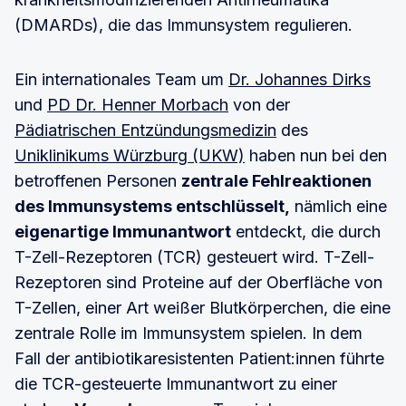
(DMARDs), die das Immunsystem regulieren.
Ein internationales Team um
Dr. Johannes Dirks
und
PD Dr. Henner Morbach
von der
Pädiatrischen Entzündungsmedizin
des
Uniklinikums Würzburg (UKW)
haben nun bei den
betroffenen Personen
zentrale Fehlreaktionen
des Immunsystems entschlüsselt,
nämlich eine
eigenartige Immunantwort
entdeckt, die durch
T-Zell-Rezeptoren (TCR) gesteuert wird. T-Zell-
Rezeptoren sind Proteine auf der Oberfläche von
T-Zellen, einer Art weißer Blutkörperchen, die eine
zentrale Rolle im Immunsystem spielen. In dem
Fall der antibiotikaresistenten Patient:innen führte
die TCR-gesteuerte Immunantwort zu einer