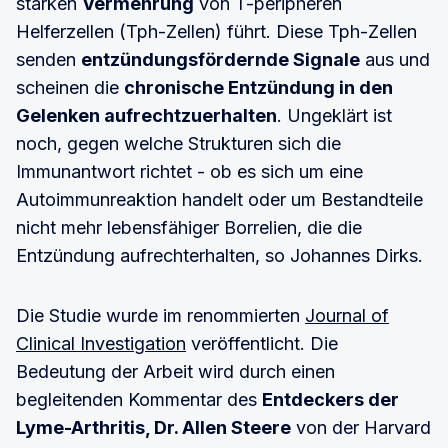
starken
Vermehrung
von T-peripheren
Helferzellen (Tph-Zellen) führt. Diese Tph-Zellen
senden
entzündungsfördernde Signale
aus und
scheinen die
chronische Entzündung in den
Gelenken aufrechtzuerhalten
. Ungeklärt ist
noch, gegen welche Strukturen sich die
Immunantwort richtet - ob es sich um eine
Autoimmunreaktion handelt oder um Bestandteile
nicht mehr lebensfähiger Borrelien, die die
Entzündung aufrechterhalten, so Johannes Dirks.
Die Studie wurde im renommierten
Journal of
Clinical Investigation
veröffentlicht. Die
Bedeutung der Arbeit wird durch einen
begleitenden Kommentar des
Entdeckers der
Lyme-Arthritis, Dr. Allen Steere
von der Harvard