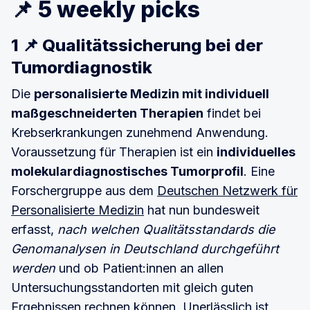
📌 5 weekly picks
1 📌 Qualitätssicherung bei der
Tumordiagnostik
Die
personalisierte Medizin mit individuell
maßgeschneiderten Therapien
findet bei
Krebserkrankungen zunehmend Anwendung.
Voraussetzung für Therapien ist ein
individuelles
molekulardiagnostisches Tumorprofil
. Eine
Forschergruppe aus dem
Deutschen Netzwerk für
Personalisierte Medizin
hat nun bundesweit
erfasst,
nach welchen Qualitätsstandards die
Genomanalysen in Deutschland durchgeführt
werden
und ob Patient:innen an allen
Untersuchungsstandorten mit gleich guten
Ergebnissen rechnen können. Unerlässlich ist