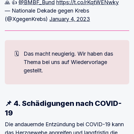
🙏 👍
@BMBF_Bund
https://t.co/rKqtWENwky
— Nationale Dekade gegen Krebs
(@XgegenKrebs)
January 4, 2023
🗓️
Das macht neugierig. Wir haben das
Thema bei uns auf Wiedervorlage
gestellt.
📌 4. Schädigungen nach COVID-
19
Die andauernde Entzündung bei COVID-19 kann
das Herzgewebe angreifen und langfristig die