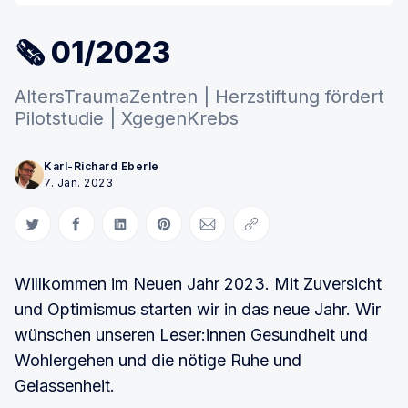
🗞 01/2023
AltersTraumaZentren | Herzstiftung fördert
Pilotstudie | XgegenKrebs
Karl-Richard Eberle
7. Jan. 2023
Auf Twitter teilen
Auf Facebook teilen
Auf LinkedIn teilen
Auf Pinterest teilen
Per E-Mail teilen
Link kopieren
Willkommen im Neuen Jahr 2023. Mit Zuversicht
und Optimismus starten wir in das neue Jahr. Wir
wünschen unseren Leser:innen Gesundheit und
Wohlergehen und die nötige Ruhe und
Gelassenheit.