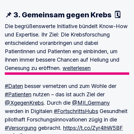
📌 3. Gemeinsam gegen Krebs 🗓
Die begrüßenswerte Initiative bündelt Know-How
und Expertise. Ihr Ziel: Die Krebsforschung
entscheidend voranbringen und dabei
Patientinnen und Patienten eng einbinden, um
ihnen immer bessere Chancen auf Heilung und
Genesung zu eröffnen.
weiterlesen
#Daten
besser vernetzen und zum Wohle der
#Patienten
nutzen – das ist auch Ziel der
@XgegenKrebs
. Durch die
@MII_Germany
werden in Digitalen
#FortschrittsHubs
Gesundheit
pilothaft Forschungsinnovationen zügig in die
#Versorgung
gebracht.
https://t.co/Zyr4lhW5BF