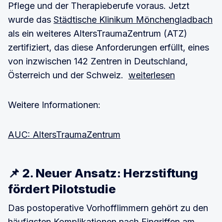
Pflege und der Therapieberufe voraus. Jetzt
wurde das
Städtische Klinikum Mönchengladbach
als ein weiteres AltersTraumaZentrum (ATZ)
zertifiziert, das diese Anforderungen erfüllt, eines
von inzwischen 142 Zentren in Deutschland,
Österreich und der Schweiz.
weiterlesen
Weitere Informationen:
AUC: AltersTraumaZentrum
📌 2. Neuer Ansatz: Herzstiftung
fördert Pilotstudie
Das postoperative Vorhofflimmern gehört zu den
häufigsten Komplikationen nach Eingriffen am