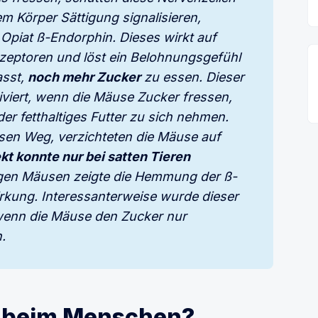
m Körper Sättigung signalisieren, 
piat ß-Endorphin. Dieses wirkt auf 
zeptoren und löst ein Belohnungsgefühl 
sst, 
noch mehr Zucker
 zu essen. Dieser 
iviert, wenn die Mäuse Zucker fressen, 
er fetthaltiges Futter zu sich nehmen. 
sen Weg, verzichteten die Mäuse auf 
kt konnte nur bei satten Tieren 
igen Mäusen zeigte die Hemmung der ß-
kung. Interessanterweise wurde dieser 
wenn die Mäuse den Zucker nur 
.
ch beim Menschen?