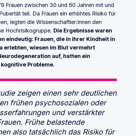
9 Frauen zwischen 30 und 60 Jahren mit und
bertät teil. Da Frauen ein erhöhtes Risiko für
n, legten die Wissenschaftler:innen den
ese Hochrisikogruppe.
Die Ergebnisse waren
 eindeutig: Frauen, die in ihrer Kindheit in
erlebten, wiesen im Blut vermehrt
eurodegeneration auf, hatten ein
kognitive Probleme.
udie zeigen einen sehr deutlichen
n frühen psychosozialen oder
sserfahrungen und verstärkter
Frauen. Frühe belastende
n also tatsächlich das Risiko für