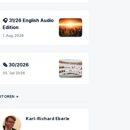
n
🎧 31/26 English Audio
Edition
1. Aug. 2026
🗞 30/2026
25. Juli 2026
UTOREN →
Karl-Richard Eberle