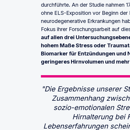
durchführte
.
An der Studie nahmen 17
ohne ELS-Exposition vor Beginn der Pu
neurodegenerative Erkrankungen habe
Fokus ihrer Forschungsarbeit auf di
auf allen drei Untersuchungsebenen
hohem Maße Stress oder Traumata 
Biomarker für Entzündungen und N
geringeres Hirnvolumen und mehr 
"Die Ergebnisse unserer St
Zusammenhang zwische
sozio-emotionalen Stre
Hirnalterung bei 
Lebenserfahrungen scheine