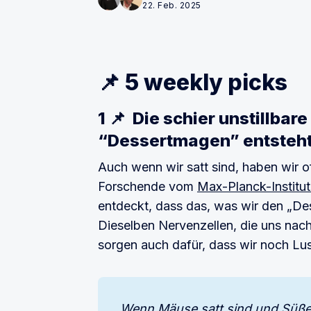
22. Feb. 2025
📌 5 weekly picks
1 📌 Die schier unstillbar
“Dessertmagen” entsteht
Auch wenn wir satt sind, haben wir o
Forschende vom
Max-Planck-Institut
entdeckt, dass das, was wir den „Des
Dieselben Nervenzellen, die uns nach
sorgen auch dafür, dass wir noch Lu
Wenn Mäuse satt sind und Süßes