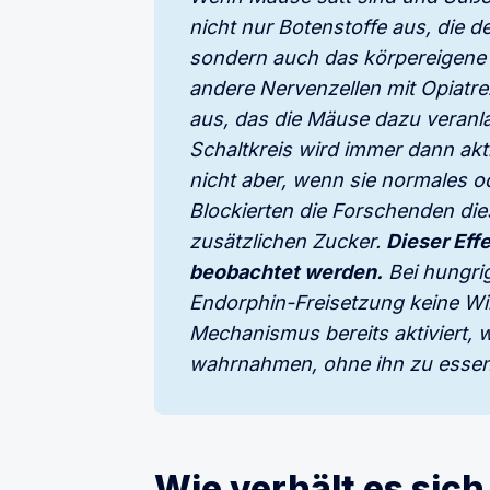
nicht nur Botenstoffe aus, die de
sondern auch das körpereigene O
andere Nervenzellen mit Opiatre
aus, das die Mäuse dazu veranla
Schaltkreis wird immer dann akt
nicht aber, wenn sie normales od
Blockierten die Forschenden die
zusätzlichen Zucker. 
Dieser Effe
beobachtet werden.
 Bei hungr
Endorphin-Freisetzung keine Wir
Mechanismus bereits aktiviert, 
wahrnahmen, ohne ihn zu essen
Wie verhält es si