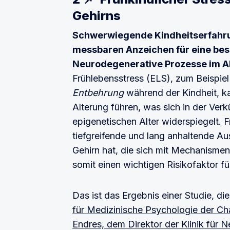
Gehirns
Schwerwiegende Kindheitserfahrung
messbaren Anzeichen für eine bes
Neurodegenerative Prozesse im Al
Frühlebensstress (ELS), zum Beispie
Entbehrung
während der Kindheit, k
Alterung führen, was sich in der Ve
epigenetischen Alter widerspiegelt. F
tiefgreifende und lang anhaltende 
Gehirn hat, die sich mit Mechanismen
somit einen wichtigen Risikofaktor f
Das ist das Ergebnis einer Studie, di
für Medizinische Psychologie der Cha
Endres, dem Direktor der Klinik für N