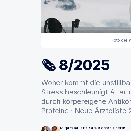
Foto der 
🗞 8/2025
Woher kommt die unstillbar
Stress beschleunigt Alteru
durch körpereigene Antikörp
Proteine · Neue Ärzteliste
Mirjam Bauer
/
Karl-Richard Eberle