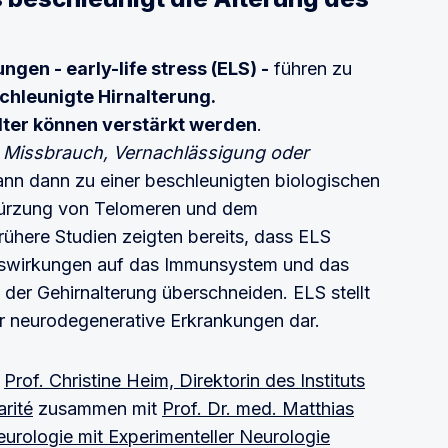
en - early-life stress (ELS) -
führen zu
chleunigte Hirnalterung.
ter können verstärkt werden
.
l
Missbrauch, Vernachlässigung oder
ann dann zu einer beschleunigten biologischen
rkürzung von Telomeren und dem
rühere Studien zeigten bereits, dass ELS
Auswirkungen auf das Immunsystem und das
 der Gehirnalterung überschneiden. ELS stellt
ür neurodegenerative Erkrankungen dar.
e
Prof. Christine Heim, Direktorin des Instituts
rité
zusammen mit
Prof. Dr. med. Matthias
eurologie mit Experimenteller Neurologie