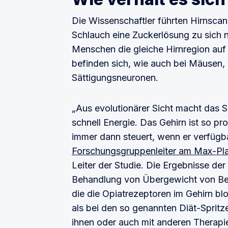
Die Wissenschaftler führten Hirnsca
Schlauch eine Zuckerlösung zu sich
Menschen die gleiche Hirnregion auf 
befinden sich, wie auch bei Mäusen, 
Sättigungsneuronen.
„Aus evolutionärer Sicht macht das Sin
schnell Energie. Das Gehirn ist so p
immer dann steuert, wenn er verfügbar
Forschungsgruppenleiter am Max-Plan
Leiter der Studie. Die Ergebnisse de
Behandlung von Übergewicht von Bed
die die Opiatrezeptoren im Gehirn blo
als bei den so genannten Diät-Spritz
ihnen oder auch mit anderen Therapie