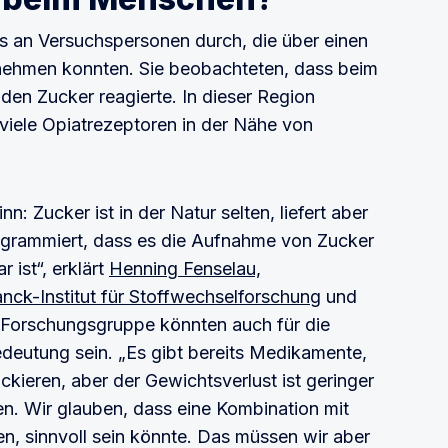
ns an Versuchspersonen durch, die über einen
 nehmen konnten. Sie beobachteten, dass beim
den Zucker reagierte. In dieser Region
viele Opiatrezeptoren in der Nähe von
n: Zucker ist in der Natur selten, liefert aber
rogrammiert, dass es die Aufnahme von Zucker
 ist“, erklärt
Henning Fenselau,
ck-Institut für Stoffwechselforschung
und
r Forschungsgruppe könnten auch für die
eutung sein. „Es gibt bereits Medikamente,
ckieren, aber der Gewichtsverlust ist geringer
en. Wir glauben, dass eine Kombination mit
n, sinnvoll sein könnte. Das müssen wir aber