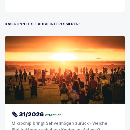
DAS KÖNNTE SIE AUCH INTERESSIEREN:
🗞 31/2026
öffentlich
Mikrochip bringt Sehvermögen zurück · Welche
Stallbakterien schützen Kinder vor Asthma? ·