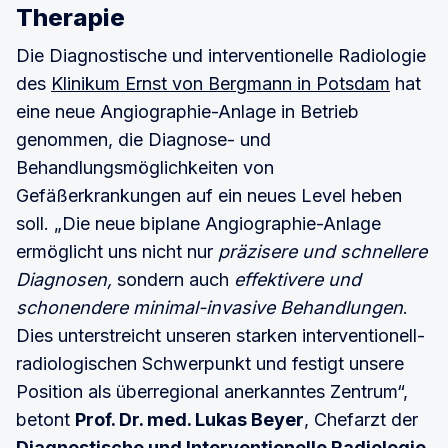
Therapie
Die Diagnostische und interventionelle Radiologie
des
Klinikum Ernst von Bergmann in Potsdam
hat
eine neue Angiographie-Anlage in Betrieb
genommen, die Diagnose- und
Behandlungsmöglichkeiten von
Gefäßerkrankungen auf ein neues Level heben
soll. „Die neue biplane Angiographie-Anlage
ermöglicht uns nicht nur
präzisere und schnellere
Diagnosen,
sondern auch
effektivere und
schonendere minimal-invasive Behandlungen
.
Dies unterstreicht unseren starken interventionell-
radiologischen Schwerpunkt und festigt unsere
Position als überregional anerkanntes Zentrum“,
betont
Prof. Dr. med. Lukas Beyer
, Chefarzt der
Diagnostische und Interventionelle Radiologie