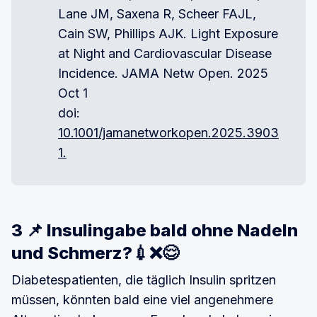
Lane JM, Saxena R, Scheer FAJL,
Cain SW, Phillips AJK. Light Exposure
at Night and Cardiovascular Disease
Incidence. JAMA Netw Open. 2025
Oct 1
doi:
10.1001/jamanetworkopen.2025.3903
1.
3 📌 Insulingabe bald ohne Nadeln
und Schmerz?💉❌😌
Diabetespatienten, die täglich Insulin spritzen
müssen, könnten bald eine viel angenehmere