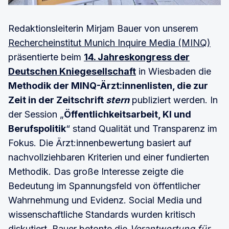
Redaktionsleiterin Mirjam Bauer von unserem
Rechercheinstitut Munich Inquire Media (MINQ)
präsentierte beim
14. Jahreskongress der
Deutschen Kniegesellschaft
in Wiesbaden die
Methodik der MINQ-Ärzt:innenlisten, die zur
Zeit in der Zeitschrift
stern
publiziert werden. In
der Session „
Öffentlichkeitsarbeit, KI und
Berufspolitik
“ stand Qualität und Transparenz im
Fokus. Die Ärzt:innenbewertung basiert auf
nachvollziehbaren Kriterien und einer fundierten
Methodik. Das große Interesse zeigte die
Bedeutung im Spannungsfeld von öffentlicher
Wahrnehmung und Evidenz. Social Media und
wissenschaftliche Standards wurden kritisch
diskutiert. Bauer betonte die
Verantwortung für