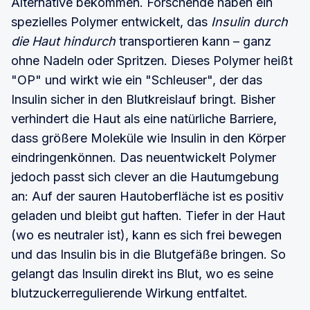
Alternative bekommen. Forschende haben ein
spezielles Polymer entwickelt, das
Insulin durch
die Haut hindurch
transportieren kann – ganz
ohne Nadeln oder Spritzen. Dieses Polymer heißt
"OP" und wirkt wie ein "Schleuser", der das
Insulin sicher in den Blutkreislauf bringt. Bisher
verhindert die Haut als eine natürliche Barriere,
dass größere Moleküle wie Insulin in den Körper
eindringenkönnen. Das neuentwickelt Polymer
jedoch passt sich clever an die Hautumgebung
an: Auf der sauren Hautoberfläche ist es positiv
geladen und bleibt gut haften. Tiefer in der Haut
(wo es neutraler ist), kann es sich frei bewegen
und das Insulin bis in die Blutgefäße bringen. So
gelangt das Insulin direkt ins Blut, wo es seine
blutzuckerregulierende Wirkung entfaltet.