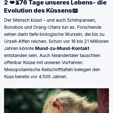
2 💋⏳76 Tage unseres Lebens- die
Evolution des Küssens📖
Der Mensch küsst – und auch Schimpansen,
Bonobos und Orang-Utans tun es. Forschende
sehen darin tiefe biologische Wurzeln, die bis zu
Urzeit-Affen reichen. Schon vor 16 bis 21 Millionen
Jahren könnte
Mund-zu-Mund-Kontakt
entstanden sein. Auch Neandertaler tauschten
offenbar Küsse mit unseren Vorfahren.
Mesopotamische Keilschrifttafeln belegen den
Kuss bereits vor 4.500 Jahren.