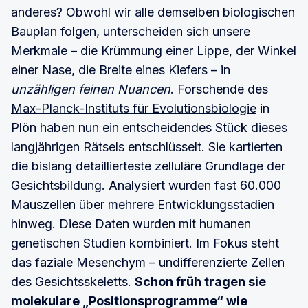
anderes? Obwohl wir alle demselben biologischen
Bauplan folgen, unterscheiden sich unsere
Merkmale – die Krümmung einer Lippe, der Winkel
einer Nase, die Breite eines Kiefers – in
unzähligen feinen Nuancen
. Forschende des
Max-Planck-Instituts für Evolutionsbiologie
in
Plön haben nun ein entscheidendes Stück dieses
langjährigen Rätsels entschlüsselt. Sie kartierten
die bislang detaillierteste zelluläre Grundlage der
Gesichtsbildung. Analysiert wurden fast 60.000
Mauszellen über mehrere Entwicklungsstadien
hinweg. Diese Daten wurden mit humanen
genetischen Studien kombiniert. Im Fokus steht
das faziale Mesenchym – undifferenzierte Zellen
des Gesichtsskeletts.
Schon früh tragen sie
molekulare „Positionsprogramme“ wie