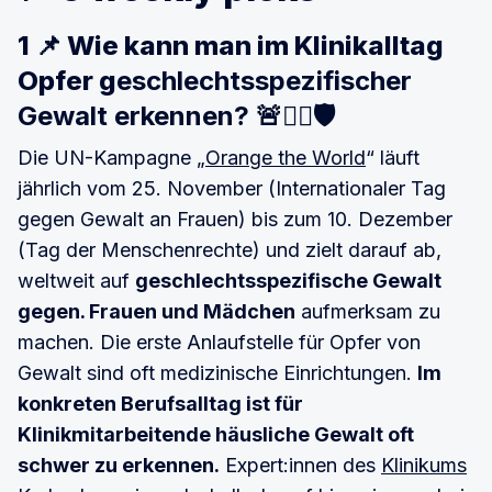
1 📌 Wie kann man im Klinikalltag
Opfer g
eschlechtsspezifischer
Gewalt erkennen? 🚨🙅‍♀️🛡️
Die UN-Kampagne „
Orange the World
“ läuft
jährlich vom 25. November (Internationaler Tag
gegen Gewalt an Frauen) bis zum 10. Dezember
(Tag der Menschenrechte) und zielt darauf ab,
weltweit auf
geschlechtsspezifische Gewalt
gegen. Frauen und Mädchen
aufmerksam zu
machen. Die erste Anlaufstelle für Opfer von
Gewalt sind oft medizinische Einrichtungen.
Im
konkreten Berufsalltag ist für
Klinikmitarbeitende häusliche Gewalt oft
schwer zu erkennen.
Expert:innen des
Klinikums