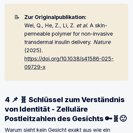
📝
Zur Originalpublikation:
Wei, Q., He, Z., Li, Z.
et al.
A skin-
permeable polymer for non-invasive
transdermal insulin delivery.
Nature
(2025).
https://doi.org/10.1038/s41586-025-
09729-x
4 📌 🧬 Schlüssel zum Verständnis
von Identität - Zelluläre
Postleitzahlen des Gesichts 🔑🧬🙂
Warum sieht kein Gesicht exakt aus wie ein