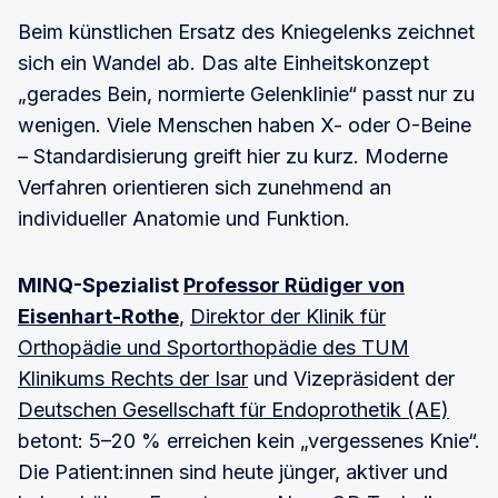
Beim künstlichen Ersatz des Kniegelenks zeichnet
sich ein Wandel ab. Das alte Einheitskonzept
„gerades Bein, normierte Gelenklinie“ passt nur zu
wenigen. Viele Menschen haben X- oder O-Beine
– Standardisierung greift hier zu kurz. Moderne
Verfahren orientieren sich zunehmend an
individueller Anatomie und Funktion.
MINQ-Spezialist
Professor Rüdiger von
Eisenhart-Rothe
,
Direktor der Klinik für
Orthopädie und Sportorthopädie des TUM
Klinikums Rechts der Isar
und Vizepräsident der
Deutschen Gesellschaft für Endoprothetik (AE)
betont: 5–20 % erreichen kein „vergessenes Knie“.
Die Patient:innen sind heute jünger, aktiver und