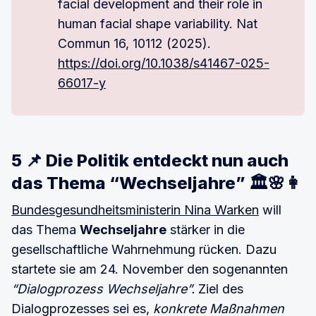
facial development and their role in
human facial shape variability. Nat
Commun 16, 10112 (2025).
https://doi.org/10.1038/s41467-025-
66017-y
5 📌 Die Politik entdeckt nun auch
das Thema “Wechseljahre” 🏛️🌸👩
Bundesgesundheitsministerin Nina Warken
will
das Thema
Wechseljahre
stärker in die
gesellschaftliche Wahrnehmung rücken. Dazu
startete sie am 24. November den sogenannten
“Dialogprozess Wechseljahre”.
Ziel des
Dialogprozesses sei es,
konkrete Maßnahmen