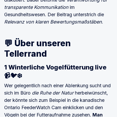
transparente Kommunikation
im
Gesundheitswesen. Der Beitrag unterstrich die
Relevanz von klaren Bewertungsmaßstäben
.
💬 Über unseren
Tellerrand
1 Winterliche Vogelfütterung live
📹🐦❄️
Wer gelegentlich nach einer Ablenkung sucht und
sich im Büro
die Ruhe der Natur
herbeiwünscht,
der könnte sich zum Beispiel in die kanadische
Ontario FeederWatch Cam einklicken und den
Vögeln bei der Futteraufnahme zusehen.
Man