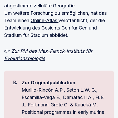
abgestimmte zelluläre Geografie.
Um weitere Forschung zu ermöglichen, hat das
Team einen
Online-Atlas
veröffentlicht, der die
Entwicklung des Gesichts Gen für Gen und
Stadium für Stadium abbildet.
👉
Zur PM des Max-Planck-Instituts für
Evolutionsbiologie
📝
Zur Originalpublikation:
Murillo-Rincón A.P., Seton L.W. G.,
Escamilla-Vega E., Damatac II A., Fuß
J., Fortmann-Grote C. & Kaucká M.
Positional programmes in early murine