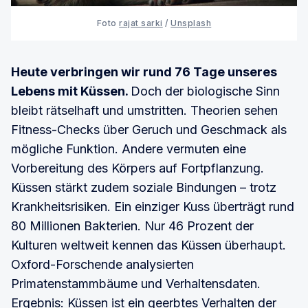
Foto 
rajat sarki
 / 
Unsplash
Heute verbringen wir rund 76 Tage unseres
Lebens mit Küssen.
Doch der biologische Sinn
bleibt rätselhaft und umstritten. Theorien sehen
Fitness-Checks über Geruch und Geschmack als
mögliche Funktion. Andere vermuten eine
Vorbereitung des Körpers auf Fortpflanzung.
Küssen stärkt zudem soziale Bindungen – trotz
Krankheitsrisiken. Ein einziger Kuss überträgt rund
80 Millionen Bakterien. Nur 46 Prozent der
Kulturen weltweit kennen das Küssen überhaupt.
Oxford-Forschende analysierten
Primatenstammbäume und Verhaltensdaten.
Ergebnis: Küssen ist ein geerbtes Verhalten der