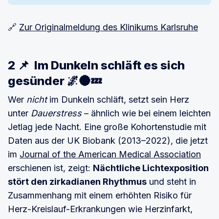
🔗
Zur Originalmeldung des Klinikums Karlsruhe
2 📌 Im Dunkeln schläft es sich
gesünder 🌌🌑💤
Wer
nicht
im Dunkeln schläft, setzt sein Herz
unter
Dauerstress
– ähnlich wie bei einem leichten
Jetlag jede Nacht. Eine große Kohortenstudie mit
Daten aus der UK Biobank (2013–2022), die jetzt
im
Journal of the American Medical Association
erschienen ist, zeigt:
Nächtliche Lichtexposition
stört den zirkadianen Rhythmus
und steht in
Zusammenhang mit einem erhöhten Risiko für
Herz-Kreislauf-Erkrankungen wie Herzinfarkt,