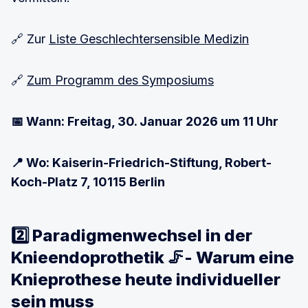
🔗 Zur
Liste Geschlechtersensible Medizin
🔗
Zum Programm des Symposiums
📅 Wann: Freitag, 30. Januar 2026 um 11 Uhr
📍 Wo: Kaiserin-Friedrich-Stiftung, Robert-
Koch-Platz 7, 10115 Berlin
2️⃣ Paradigmenwechsel in der
Knieendoprothetik 🦵- Warum eine
Knieprothese heute individueller
sein muss